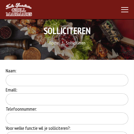
SOLLICITEREN
Home
Solliciteren
Naam:
Emaill:
Telefoonnummer:
Voor welke functie wil je solliciteren?: